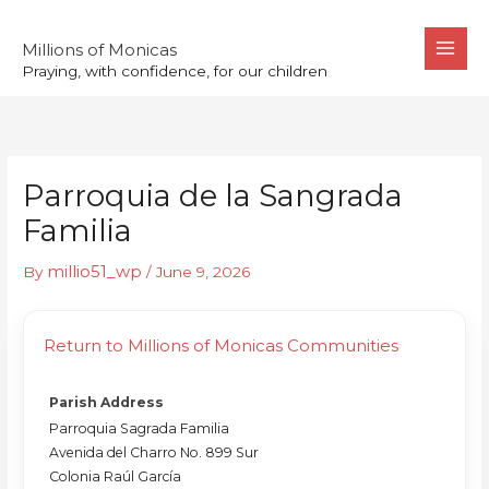
Skip
to
Millions of Monicas
Praying, with confidence, for our children
content
Parroquia de la Sangrada
Familia
millio51_wp
By
/
June 9, 2026
Return to Millions of Monicas Communities
Parish Address
Parroquia Sagrada Familia
Avenida del Charro No. 899 Sur
Colonia Raúl García